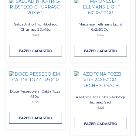
Salgadinho Trig Ribsteco
Maionese Hellmans Light
Churrasc 20x45g
6x2x500gr
9389
15230
FAZER CADASTRO
FAZER CADASTRO
Doce Pessego em Calda Tozzi
450gr
Azeitona Tozzi Vde 24x150gr
Rechead Sach
15226
15225
FAZER CADASTRO
FAZER CADASTRO