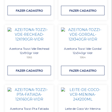
FAZER CADASTRO
FAZER CADASTRO
Azeitona Tozzi Vde Rechead
Azeitona Tozzi Vde Gordal
12x190gr Vidr
12x340gr Vidr
15165
15164
FAZER CADASTRO
FAZER CADASTRO
Azeitona Tozzi Pta Fatiada
Leite de Coco Vcr Menina