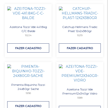
Azeitona Tozzi Vde 4x1.8kg
Catchup Hellmans Tradic
C/C Balde
Plast 12x2x380gr
15224
15219
FAZER CADASTRO
FAZER CADASTRO
Pimenta Biquinho Tozzi
24x80gr Sache
Azeitona Tozzi Vde
Premium12x340gr Vidro
15190
15189
FAZER CADASTRO