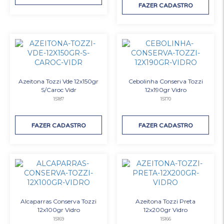
FAZER CADASTRO
Azeitona Tozzi Vde 12x150gr
Cebolinha Conserva Tozzi
S/Caroc Vidr
12x190gr Vidro
15187
15170
FAZER CADASTRO
FAZER CADASTRO
Alcaparras Conserva Tozzi
Azeitona Tozzi Preta
12x100gr Vidro
12x200gr Vidro
15169
15166