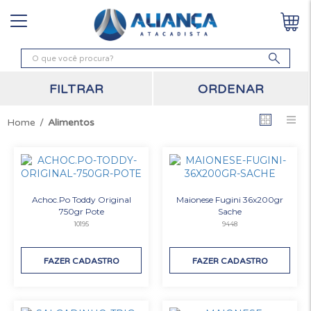
ORDENAR
FILTRAR
Alimentos
Achoc.Po Toddy Original
Maionese Fugini 36x200gr
750gr Pote
Sache
10195
9448
FAZER CADASTRO
FAZER CADASTRO