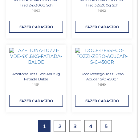
Trad.24x300g Sch
Trad.32x200g Sch
14993
14992
FAZER CADASTRO
FAZER CADASTRO
Azeitona Tozzi Vde 4x1.8kg
Doce Pessego Tozzi Zero
Fatiada Balde
Acucar S/C 450gr
14991
14980
FAZER CADASTRO
FAZER CADASTRO
1
2
3
4
5