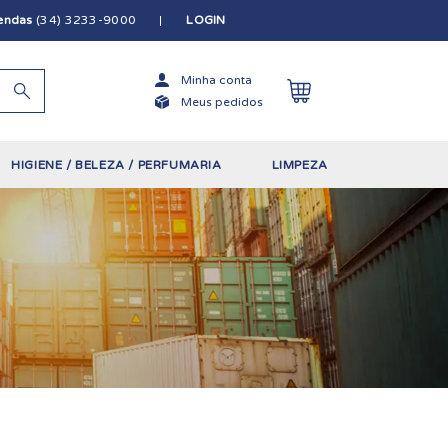
vendas
(34) 3233-9000
LOGIN
Minha conta
Meus pedidos
HIGIENE / BELEZA / PERFUMARIA
LIMPEZA