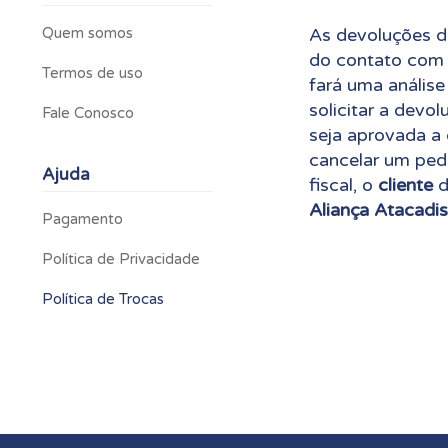
Quem somos
As devoluções d
do contato com 
Termos de uso
fará uma análise
solicitar a devo
Fale Conosco
seja aprovada a 
cancelar um pedi
Ajuda
fiscal, o
cliente
d
Aliança Atacadis
Pagamento
Política de Privacidade
Política de Trocas