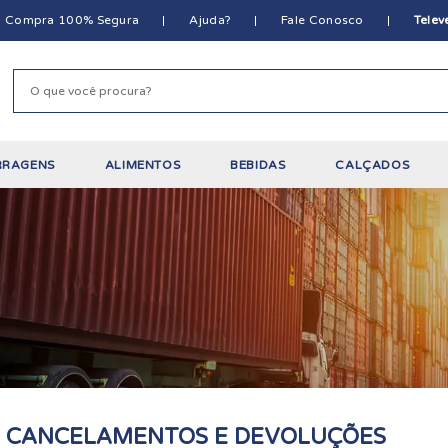
Compra 100% Segura
Ajuda?
Fale Conosco
Tele
RRAGENS
ALIMENTOS
BEBIDAS
CALÇADOS
E CANCELAMENTOS E DEVOLUÇÕES