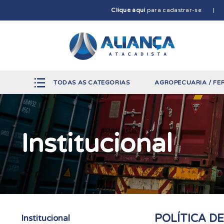
Clique aqui
para cadastrar-se
TODAS AS CATEGORIAS
AGROPECUARIA / FE
Institucional
POLÍTICA D
Institucional