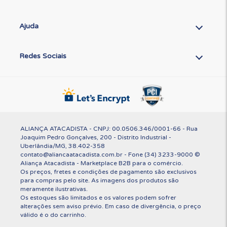
Ajuda
Redes Sociais
ALIANÇA ATACADISTA - CNPJ: 00.0506.346/0001-66 - Rua
Joaquim Pedro Gonçalves, 200 - Distrito Industrial -
Uberlândia/MG, 38.402-358
contato@aliancaatacadista.com.br - Fone (34) 3233-9000 ©
Aliança Atacadista - Marketplace B2B para o comércio.
Os preços, fretes e condições de pagamento são exclusivos
para compras pelo site. As imagens dos produtos são
meramente ilustrativas.
Os estoques são limitados e os valores podem sofrer
alterações sem aviso prévio. Em caso de divergência, o preço
válido é o do carrinho.