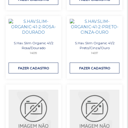
S.Hav.Slim Organic 41/2
S.Hav.Slim Organic 41/2
Rosa/Dourado
Preto/Cinza/Ouro
14699
14697
FAZER CADASTRO
FAZER CADASTRO