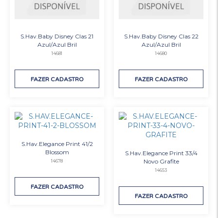
S.Hav.Baby Disney Clas 21
S.Hav.Baby Disney Clas 22
Azul/Azul Bril
Azul/Azul Bril
14681
14680
FAZER CADASTRO
FAZER CADASTRO
S.Hav.Elegance Print 41/2
Blossom
S.Hav.Elegance Print 33/4
Novo Grafite
14678
14653
FAZER CADASTRO
FAZER CADASTRO