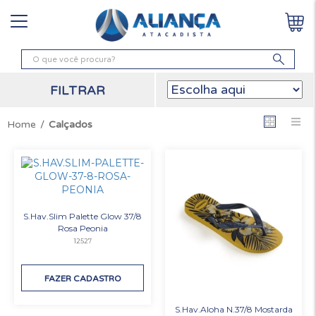
FILTRAR
Calçados
S.Hav.Slim Palette Glow 37/8
Rosa Peonia
12527
FAZER CADASTRO
S.Hav.Aloha N.37/8 Mostarda