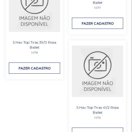
Ballet
14717
FAZER CADASTRO
S.Hav.Top Tiras 39/0 Rosa
Ballet
14718
FAZER CADASTRO
S.Hav.Top Tiras 41/2 Rosa
Ballet
14716