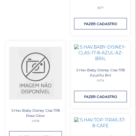
6677
FAZER CADASTRO
S.Hav.Baby Disney Clas 17/8
Azul/Az Bril
14774
FAZER CADASTRO
S.Hav.Baby Disney Clas 17/8
Rosa Glow
14778