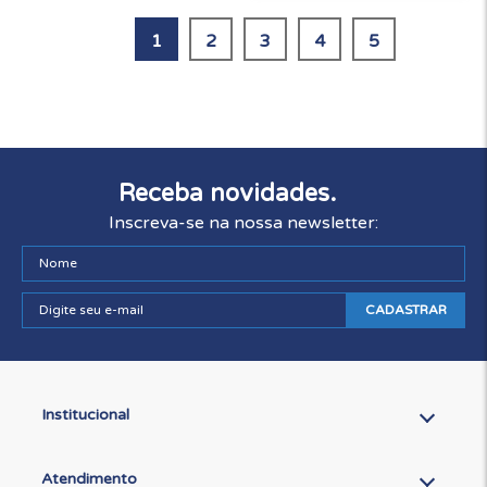
1
2
3
4
5
Receba novidades.
Inscreva-se na nossa newsletter:
CADASTRAR
Institucional
Atendimento