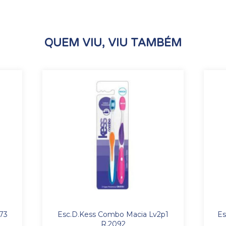
QUEM VIU, VIU TAMBÉM
73
Esc.D.Kess Combo Macia Lv2p1
Es
R.2092