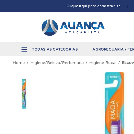
Clique aqui
para cadastrar-se
TODAS AS CATEGORIAS
AGROPECUARIA / FE
Higiene/Beleza/Perfumaria
Higiene Bucal
Escov