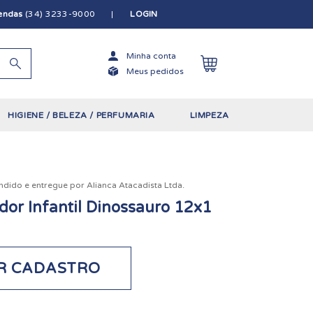
vendas
(34) 3233-9000
LOGIN
Minha conta
Meus pedidos
HIGIENE / BELEZA / PERFUMARIA
LIMPEZA
ndido e entregue por
Alianca Atacadista Ltda.
dor Infantil Dinossauro 12x1
R CADASTRO