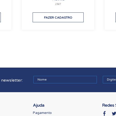
2367
FAZER CADASTRO
 newsletter:
Ajuda
Redes 
Pagamento