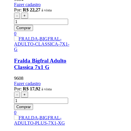
Fazer cadastro
Por:
R$ 22,27
à vista
-
+
Comprar
0
Fralda Bigfral Adulto
Classica 7x1 G
9608
Fazer cadastro
Por:
R$ 17,92
à vista
-
+
Comprar
0