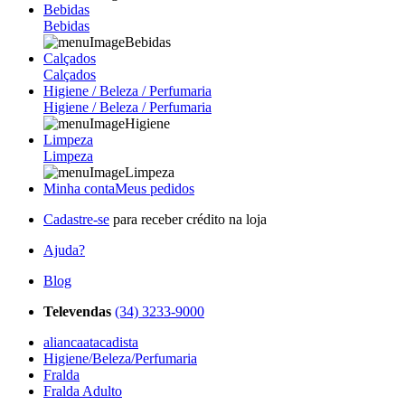
Bebidas
Bebidas
Calçados
Calçados
Higiene / Beleza / Perfumaria
Higiene / Beleza / Perfumaria
Limpeza
Limpeza
Minha conta
Meus pedidos
Cadastre-se
para receber crédito na loja
Ajuda?
Blog
Televendas
(34) 3233-9000
aliancaatacadista
Higiene/Beleza/Perfumaria
Fralda
Fralda Adulto