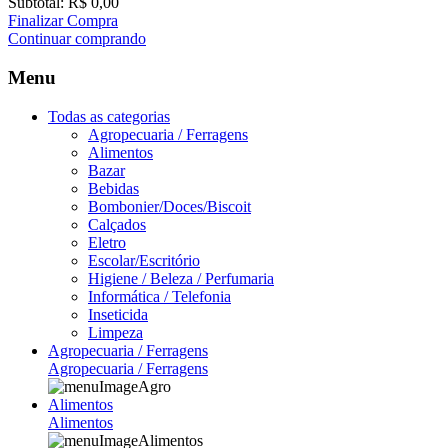
Subtotal:
R$ 0,00
Finalizar Compra
Continuar comprando
Menu
Todas as categorias
Agropecuaria / Ferragens
Alimentos
Bazar
Bebidas
Bombonier/Doces/Biscoit
Calçados
Eletro
Escolar/Escritório
Higiene / Beleza / Perfumaria
Informática / Telefonia
Inseticida
Limpeza
Agropecuaria / Ferragens
Agropecuaria / Ferragens
Alimentos
Alimentos