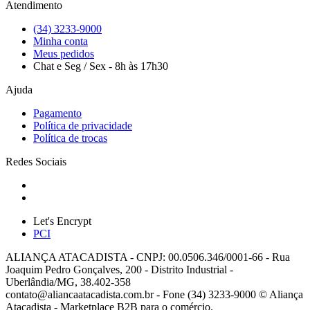
Atendimento
(34) 3233-9000
Minha conta
Meus pedidos
Chat e Seg / Sex - 8h às 17h30
Ajuda
Pagamento
Política de privacidade
Política de trocas
Redes Sociais
Let's Encrypt
PCI
ALIANÇA ATACADISTA - CNPJ: 00.0506.346/0001-66 - Rua
Joaquim Pedro Gonçalves, 200 - Distrito Industrial -
Uberlândia/MG, 38.402-358
contato@aliancaatacadista.com.br - Fone (34) 3233-9000 © Aliança
Atacadista - Marketplace B2B para o comércio.