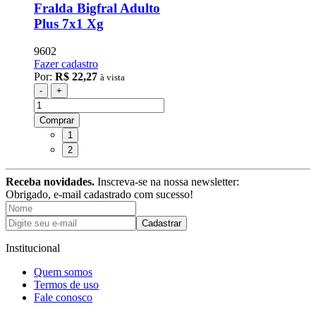
Fralda Bigfral Adulto
Plus 7x1 Xg
9602
Fazer cadastro
Por:
R$ 22,27
à vista
-
+
Comprar
1
2
Receba novidades.
Inscreva-se na nossa newsletter:
Obrigado, e-mail cadastrado com sucesso!
Cadastrar
Institucional
Quem somos
Termos de uso
Fale conosco