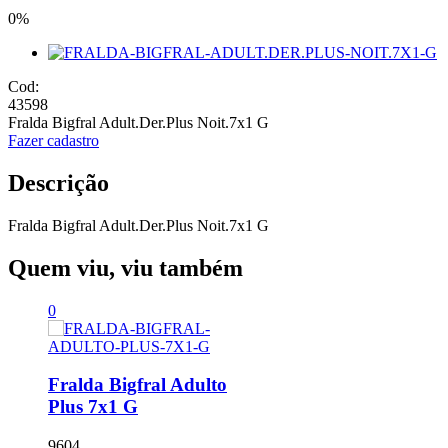
0%
Cod:
43598
Fralda Bigfral Adult.Der.Plus Noit.7x1 G
Fazer cadastro
Descrição
Fralda Bigfral Adult.Der.Plus Noit.7x1 G
Quem viu, viu também
0
Fralda Bigfral Adulto
Plus 7x1 G
9604