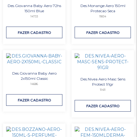
Des.Giovanna Baby Aero 72hs
Des.Monange Aero 150ml
150ml Blue
Protecao Seca
14733
11834
FAZER CADASTRO
FAZER CADASTRO
Des.Giovanna Baby Aero
2x150ml Classic
Des.Nivea Aero Masc Sens
Protect 91gr
14686
11411
FAZER CADASTRO
FAZER CADASTRO