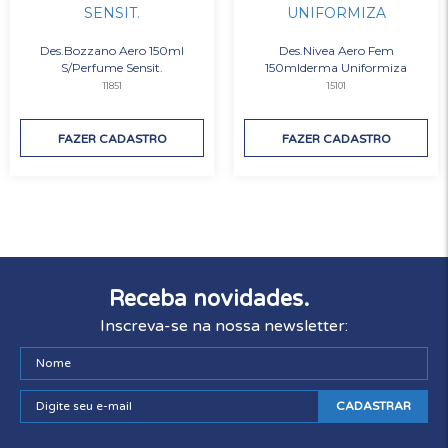
Des.Bozzano Aero 150ml
Des.Nivea Aero Fem
S/Perfume Sensit.
150mlderma Uniformiza
11851
15101
FAZER CADASTRO
FAZER CADASTRO
Receba novidades.
Inscreva-se na nossa newsletter:
CADASTRAR