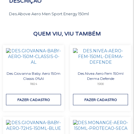
DESCRIÇÃO
Des.Above Aero Men Sport Energy 150ml
QUEM VIU, VIU TAMBÉM
Des.Giovanna Baby Aero 150m
Des.Nivea Aero Fem 150ml
Classis 0%Al
Derma Defende
11824
15100
FAZER CADASTRO
FAZER CADASTRO