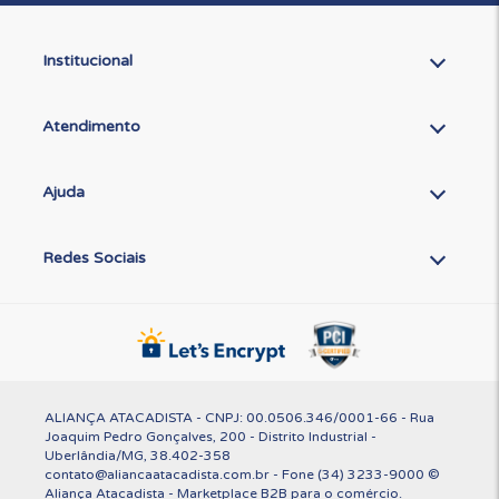
Institucional
Atendimento
Ajuda
Redes Sociais
ALIANÇA ATACADISTA - CNPJ: 00.0506.346/0001-66 - Rua
Joaquim Pedro Gonçalves, 200 - Distrito Industrial -
Uberlândia/MG, 38.402-358
contato@aliancaatacadista.com.br - Fone (34) 3233-9000 ©
Aliança Atacadista - Marketplace B2B para o comércio.