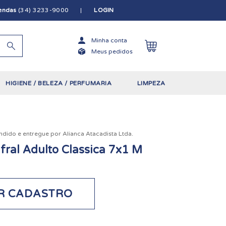
vendas
(34) 3233-9000
LOGIN
Minha conta
Meus pedidos
HIGIENE / BELEZA / PERFUMARIA
LIMPEZA
ndido e entregue por
Alianca Atacadista Ltda.
gfral Adulto Classica 7x1 M
R CADASTRO