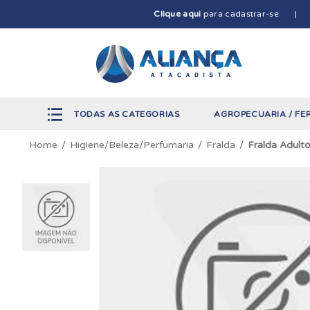
Clique aqui
para cadastrar-se
TODAS AS CATEGORIAS
AGROPECUARIA / FE
Higiene/Beleza/Perfumaria
Fralda
Fralda Adult