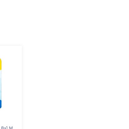
s 8x1 M