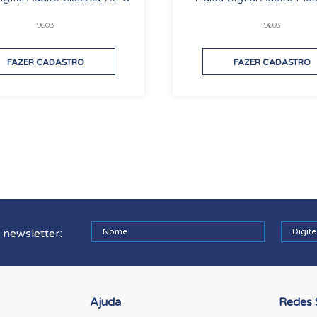
9608
9603
FAZER CADASTRO
FAZER CADASTRO
 newsletter:
Ajuda
Redes 