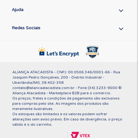
Ajuda
Redes Sociais
ALIANÇA ATACADISTA - CNPJ: 00.0506.346/0001-66 - Rua
Joaquim Pedro Gonçalves, 200 - Distrito Industrial -
Uberlândia/MG, 38.402-358
contato@aliancaatacadista.com.br - Fone (34) 3233-9000 ©
Aliança Atacadista - Marketplace B2B para o comércio.
Os preços, fretes e condições de pagamento são exclusivos
para compras pelo site. As imagens dos produtos são
meramente ilustrativas.
Os estoques são limitados e os valores podem sofrer
alterações sem aviso prévio. Em caso de divergência, o preço
válido é o do carrinho.