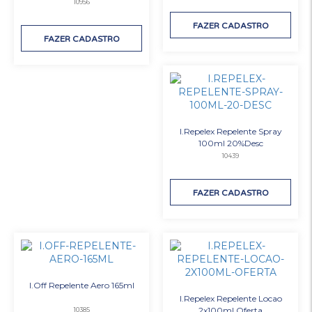
10956
FAZER CADASTRO
FAZER CADASTRO
I.Repelex Repelente Spray
100ml 20%Desc
10439
FAZER CADASTRO
I.Off Repelente Aero 165ml
I.Repelex Repelente Locao
2x100ml Oferta
10385