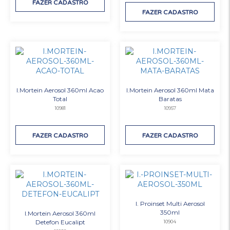
FAZER CADASTRO
FAZER CADASTRO
I.Mortein Aerosol 360ml Acao
I.Mortein Aerosol 360ml Mata
Total
Baratas
10981
10957
FAZER CADASTRO
FAZER CADASTRO
I. Proinset Multi Aerosol
350ml
I.Mortein Aerosol 360ml
Detefon Eucalipt
10904