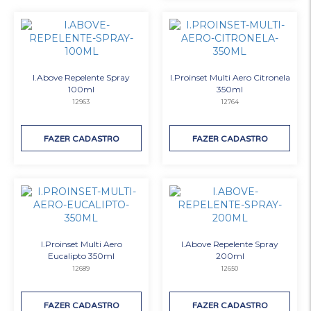
I.Above Repelente Spray
I.Proinset Multi Aero Citronela
100ml
350ml
12963
12764
FAZER CADASTRO
FAZER CADASTRO
I.Proinset Multi Aero
I.Above Repelente Spray
Eucalipto 350ml
200ml
12689
12650
FAZER CADASTRO
FAZER CADASTRO