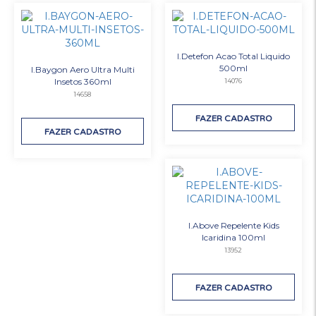
I.Detefon Acao Total Liquido
500ml
I.Baygon Aero Ultra Multi
Insetos 360ml
14076
14658
FAZER CADASTRO
FAZER CADASTRO
I.Above Repelente Kids
Icaridina 100ml
13952
FAZER CADASTRO