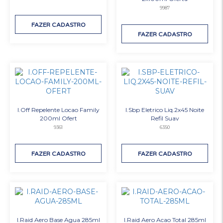
9987
FAZER CADASTRO
FAZER CADASTRO
I.Off Repelente Locao Family
I.Sbp Eletrico Liq.2x45 Noite
200ml Ofert
Refil Suav
9361
6350
FAZER CADASTRO
FAZER CADASTRO
I.Raid Aero Base Agua 285ml
I.Raid Aero Acao Total 285ml