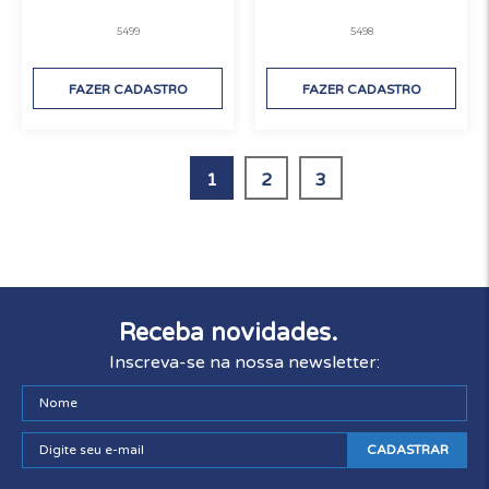
5499
5498
FAZER CADASTRO
FAZER CADASTRO
1
2
3
Receba novidades.
Inscreva-se na nossa newsletter:
CADASTRAR