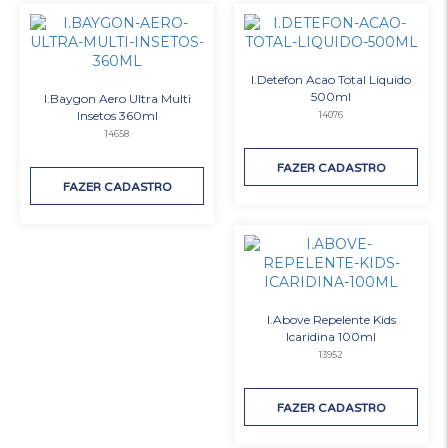
I.Detefon Acao Total Liquido
500ml
I.Baygon Aero Ultra Multi
Insetos 360ml
14076
14658
FAZER CADASTRO
FAZER CADASTRO
I.Above Repelente Kids
Icaridina 100ml
13952
FAZER CADASTRO