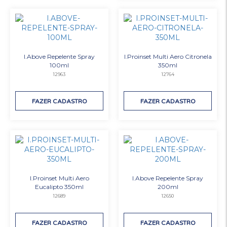
I.Above Repelente Spray
I.Proinset Multi Aero Citronela
100ml
350ml
12963
12764
FAZER CADASTRO
FAZER CADASTRO
I.Proinset Multi Aero
I.Above Repelente Spray
Eucalipto 350ml
200ml
12689
12650
FAZER CADASTRO
FAZER CADASTRO