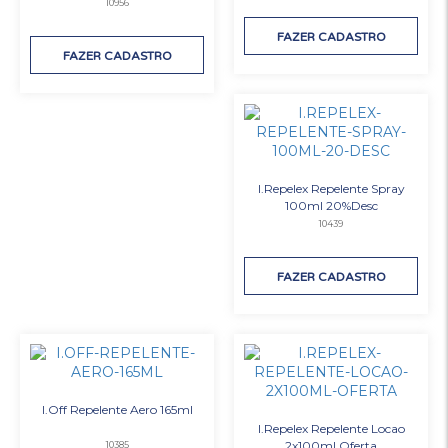
10956
FAZER CADASTRO
FAZER CADASTRO
I.Repelex Repelente Spray
100ml 20%Desc
10439
FAZER CADASTRO
I.Off Repelente Aero 165ml
I.Repelex Repelente Locao
2x100ml Oferta
10385