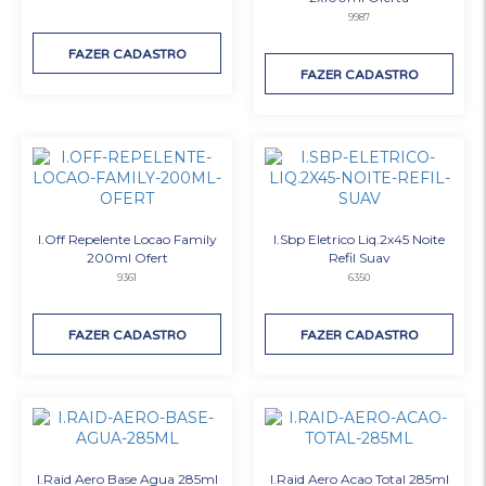
9987
FAZER CADASTRO
FAZER CADASTRO
I.Off Repelente Locao Family
I.Sbp Eletrico Liq.2x45 Noite
200ml Ofert
Refil Suav
9361
6350
FAZER CADASTRO
FAZER CADASTRO
I.Raid Aero Base Agua 285ml
I.Raid Aero Acao Total 285ml