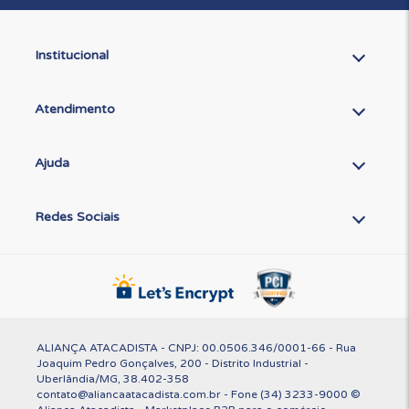
Institucional
Atendimento
Ajuda
Redes Sociais
ALIANÇA ATACADISTA - CNPJ: 00.0506.346/0001-66 - Rua
Joaquim Pedro Gonçalves, 200 - Distrito Industrial -
Uberlândia/MG, 38.402-358
contato@aliancaatacadista.com.br - Fone (34) 3233-9000 ©