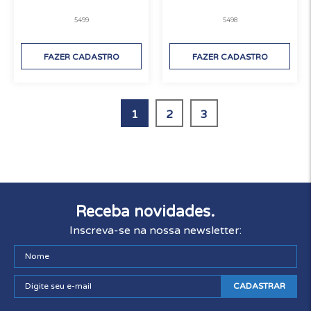
5499
5498
FAZER CADASTRO
FAZER CADASTRO
1
2
3
Receba novidades.
Inscreva-se na nossa newsletter:
CADASTRAR