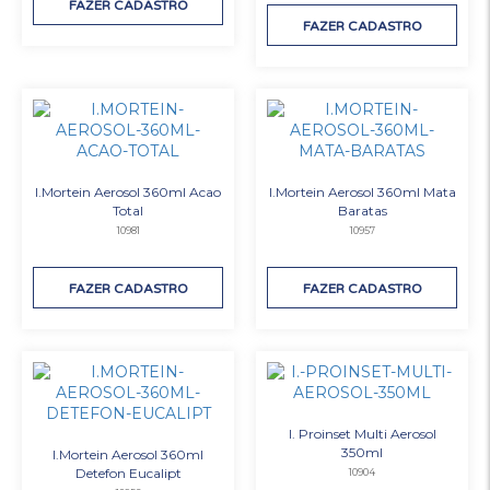
FAZER CADASTRO
FAZER CADASTRO
I.Mortein Aerosol 360ml Acao
I.Mortein Aerosol 360ml Mata
Total
Baratas
10981
10957
FAZER CADASTRO
FAZER CADASTRO
I. Proinset Multi Aerosol
350ml
I.Mortein Aerosol 360ml
Detefon Eucalipt
10904