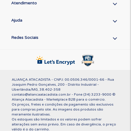
Atendimento
Ajuda
Redes Sociais
ALIANÇA ATACADISTA - CNPJ: 00.0506.346/0001-66 - Rua
Joaquim Pedro Gonçalves, 200 - Distrito Industrial -
Uberlândia/MG, 38.402-358
contato@aliancaatacadista.com.br - Fone (34) 3233-9000 ©
Aliança Atacadista - Marketplace B2B para o comércio.
Os preços, fretes e condições de pagamento são exclusivos
para compras pelo site. As imagens dos produtos são
meramente ilustrativas.
Os estoques são limitados e os valores podem sofrer
alterações sem aviso prévio. Em caso de divergência, o preço
válido é o do carrinho.