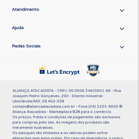
Atendimento
Ajuda
Redes Sociais
ALIANÇA ATACADISTA - CNPJ: 00.0506.346/0001-66 - Rua
Joaquim Pedro Gonçalves, 200 - Distrito Industrial -
Uberlândia/MG, 38.402-358
contato@aliancaatacadista.com.br - Fone (34) 3233-9000 ©
Aliança Atacadista - Marketplace B2B para o comércio.
Os preços, fretes e condições de pagamento são exclusivos
para compras pelo site. As imagens dos produtos são
meramente ilustrativas.
Os estoques são limitados e os valores podem sofrer
alterações sem aviso prévio. Em caso de divergência, o preço