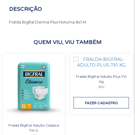
DESCRIÇÃO
Fralda Bigfral Derma Plus Noturna 8x1 M
QUEM VIU, VIU TAMBÉM
Fralda Bigfral Adulto Plus 7x1
Xg
9602
FAZER CADASTRO
Fralda Bigfral Adulto Classica
7x1 G